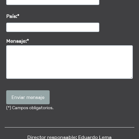
País:*
Mensaje:*
Enviar mensaje
(*) Campos obligatorios.
Director responsable: Eduardo Lema